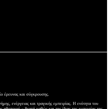
ίο έρευνας και σύγκρουσης.
μης, ενέργειας και τραγικής εμπειρίας. Η ενότητα του
 ηθοποιού – θεατή καθώς και της ίδιας της εμπειρίας της