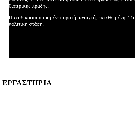
θεατρικής πράξης.
Η διαδικασία παραμένει ορατή, ανοιχτή, εκτεθειμένη. Τ
πολιτική στάση.
ΕΡΓΑΣΤΗΡΙΑ
Clear Filters