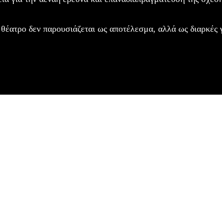
ο θέατρο δεν παρουσιάζεται ως αποτέλεσμα, αλλά ως διαρκές 