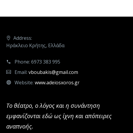
Address:
Ηράκλειο Κρήτης, Ελλάδα
Phone:
6973 383 995
Email:
vboubakis@gmail.com
Website:
www.adeiosxoros.gr
Το θέατρο, ο λόγος και η συνάντηση
εμφανίζονται εδώ ως ίχνη και απόπειρες
αναπνοής.