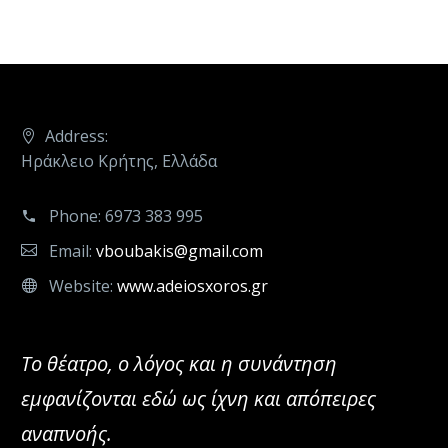
Address:
Ηράκλειο Κρήτης, Ελλάδα
Phone:
6973 383 995
Email:
vboubakis@gmail.com
Website:
www.adeiosxoros.gr
Το θέατρο, ο λόγος και η συνάντηση
εμφανίζονται εδώ ως ίχνη και απόπειρες
αναπνοής.