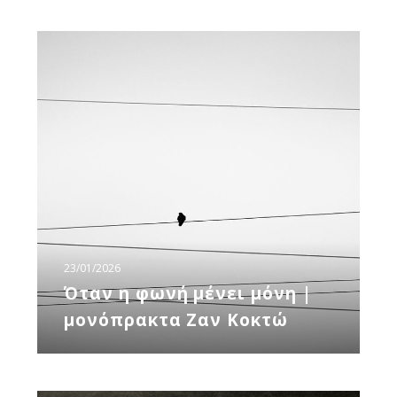
Όταν
η
φωνή
μένει
μόνη
|
μονόπρακτα
Ζαν
Κοκτώ
23/01/2026
Όταν η φωνή μένει μόνη |
μονόπρακτα Ζαν Κοκτώ