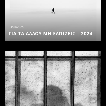
03/03/2025
ΓΙΑ ΤΑ ΑΛΛΟΥ ΜΗ ΕΛΠΙΖΕΙΣ | 2024
ΕΜΕΙΣ
|
2023