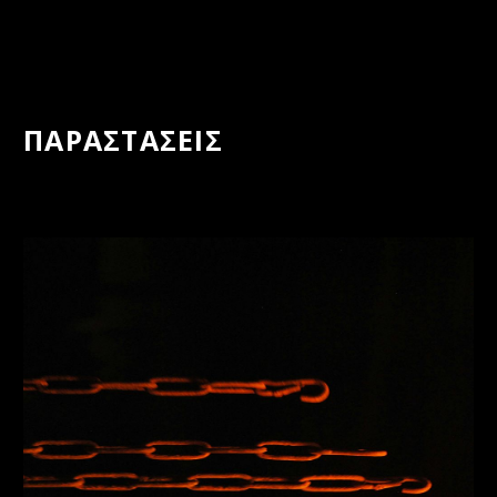
ΠΑΡΑΣΤΑΣΕΙΣ
ΗΤΑΝ
ΑΥΡΙΟ
|
2026