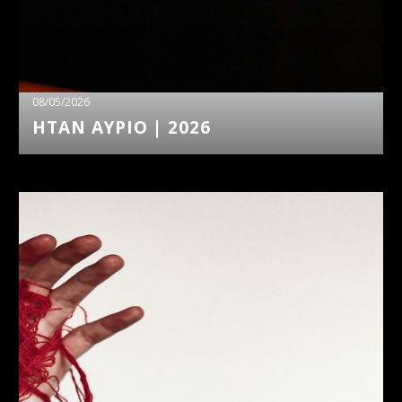
08/05/2026
ΗΤΑΝ ΑΥΡΙΟ | 2026
ΣΙΩΠΗ
|
2026