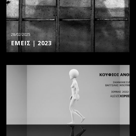
28/02/2025
ΕΜΕΙΣ | 2023
ΚΟΥΦΙΟΙ
ΑΝΘΡΩΠΟΙ
|
2022