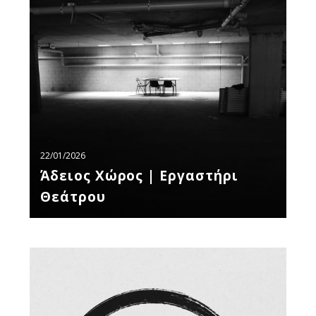
|
Εργαστήρι
Θεάτρου
22/01/2026
Άδειος Χώρος | Εργαστήρι
Θεάτρου
Retreat
Θεάτρου
|
Ο