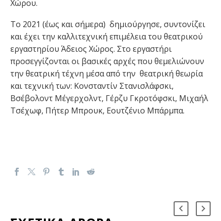
Χώρου.
Το 2021 (έως και σήμερα) δημιούργησε, συντονίζει
και έχει την καλλιτεχνική επιμέλεια του θεατρικού
εργαστηρίου Άδειος Χώρος. Στο εργαστήρι
προσεγγίζονται οι βασικές αρχές που θεμελιώνουν
την θεατρική τέχνη μέσα από την θεατρική θεωρία
και τεχνική των: Κονσταντίν Στανισλάφσκι,
Βσέβολοντ Μέγερχολντ, Γέρζυ Γκροτόφσκι, Μιχαήλ
Τσέχωφ, Πήτερ Μπρουκ, Εουτζένιο Μπάρμπα.