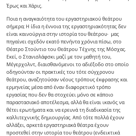
Έρως και Χάρις.
Ποια η αναγκαιότητα του εργαστηριακού θεάτρου
σήμερα; Η ίδια η έννοια της εργαστηριακότητας δεν
είναι καινούργια στην ιστορία του θεάτρου∙ μας
πηγαίνει σχεδόν εκατό πενήντα χρόνια πίσω, στο
Θέατρο Στούντιο του Θεάτρου Τέχνης της Μόσχας.
Εκεί, ο Στανισλάφσκι μαζί με τον μαθητή του,
Μέγερχολντ, διαισθανόμενοι το αδιέξοδο στο οποίο
οδηγούνταν οι πρακτικές του τότε σύγχρονου
θεάτρου, αναζητούσαν νέους τρόπους έκφρασης και
ερμηνείας μέσα από έναν διαφορετικό τρόπο
εργασίας που δεν θα στοχεύει μόνο σε κάποιο
παραστασιακό αποτέλεσμα, αλλά θα είναι ικανός να
θέτει ερωτήματα και να ερευνά τη διαδικασία της
καλλιτεχνικής δημιουργίας. Από τότε πολλά έχουν
αλλάξει, αρκετά εργαστηριακά θέατρα έχουν
προστεθεί στην ιστορία του θεάτρου (ενδεικτικά