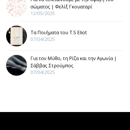
σώματος | Φελίξ Γκουαταρί
12/05/2025
Τα Ποιήματα του T.S Eliot
07/04/2025
Για τον Μύθο, τη Ρίζα και την Αγωνία |
Σάββας Στρούμπος
07/04/2025