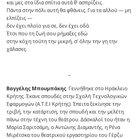
και μες στα ίδια σπίτια αυτά θ’ ασπρίζεις.
Πάντα στην πόλι αυτή θα φθάνεις. Για τα αλλού — μη
ελπίζεις —
δεν έχει πλοίο για σε, δεν έχει οδό.
Έτσι που τη ζωή σου ρήμαξες εδώ
στην κόχη τούτη την μικρή, σ’ όλην την γη την
χάλασες.
~
Βαγγέλης Μπουμπάκης
. Γεννήθηκε στο Ηράκλειο
Κρήτης. Έκανε σπουδές στην Σχολή Τεχνολογικών
Εφαρμογών (Α.Τ.Ε.Ι Κρήτης). Έπειτα ξεκίνησε την
τριβή, την κατάρτιση, την σπουδή και την μελέτη
πάνω στην τέχνη του θεάτρου. Δάσκαλοί του ήταν η
Μαρία Σαριτσάμη, ο Αντώνης Διαμαντής, η Ρένα
Μιρέτσκα του θεατρικού εργαστηρίου του Γέρζυ