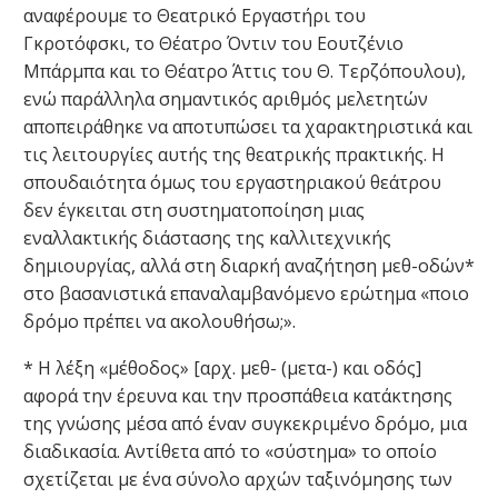
αναφέρουμε το Θεατρικό Εργαστήρι του
Γκροτόφσκι, το Θέατρο Όντιν του Εουτζένιο
Μπάρμπα και το Θέατρο Άττις του Θ. Τερζόπουλου),
ενώ παράλληλα σημαντικός αριθμός μελετητών
αποπειράθηκε να αποτυπώσει τα χαρακτηριστικά και
τις λειτουργίες αυτής της θεατρικής πρακτικής. Η
σπουδαιότητα όμως του εργαστηριακού θεάτρου
δεν έγκειται στη συστηματοποίηση μιας
εναλλακτικής διάστασης της καλλιτεχνικής
δημιουργίας, αλλά στη διαρκή αναζήτηση μεθ-οδών*
στο βασανιστικά επαναλαμβανόμενο ερώτημα «ποιο
δρόμο πρέπει να ακολουθήσω;».
* Η λέξη «μέθοδος» [αρχ. μεθ- (μετα-) και οδός]
αφορά την έρευνα και την προσπάθεια κατάκτησης
της γνώσης μέσα από έναν συγκεκριμένο δρόμο, μια
διαδικασία. Αντίθετα από το «σύστημα» το οποίο
σχετίζεται με ένα σύνολο αρχών ταξινόμησης των