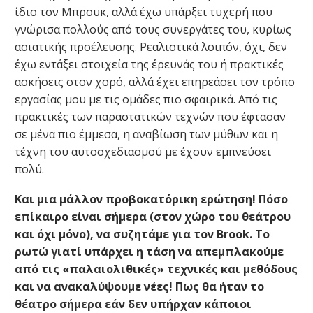
ίδιο τον Μπρουκ, αλλά έχω υπάρξει τυχερή που
γνώρισα πολλούς από τους συνεργάτες του, κυρίως
ασιατικής προέλευσης. Ρεαλιστικά λοιπόν, όχι, δεν
έχω εντάξει στοιχεία της έρευνάς του ή πρακτικές
ασκήσεις στον χορό, αλλά έχει επηρεάσει τον τρόπο
εργασίας μου με τις ομάδες πιο σφαιρικά. Από τις
πρακτικές των παραστατικών τεχνών που έφτασαν
σε μένα πιο έμμεσα, η αναβίωση των μύθων και η
τέχνη του αυτοσχεδιασμού με έχουν εμπνεύσει
πολύ.
Και μια μάλλον προβοκατόρικη ερώτηση! Πόσο
επίκαιρο είναι σήμερα (στον χώρο του θεάτρου
και όχι μόνο), να συζητάμε για τον Brook. Το
ρωτώ γιατί υπάρχει η τάση να απεμπλακούμε
από τις «παλαιολιθικές» τεχνικές και μεθόδους
και να ανακαλύψουμε νέες! Πως θα ήταν το
θέατρο σήμερα εάν δεν υπήρχαν κάποιοι