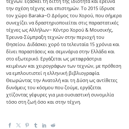
τεχνών. Εξασκεί τη διττή της ιδιότητα και ερευνά
την σχέση τέχνης και επιστημών. Το 2015 ίδρυσε
τον χώρο Baraka~Ο Δρόμος του Χορού, που σήμερα
συνεχίζει να δραστηριοποιείται στις παραστατικές
τέχνες ως Αλλήλων~ Κέντρο Χορού & Μουσικής,
Έρευνα-Σύμπραξη τεχνών στην περιοχή του
Θησείου. Διδάσκει χορό τα τελευταία 15 χρόνια και
δίνει παραστάσεις και σεμινάρια στην Ελλάδα και
στο εξωτερικό. Εργάζεται ως μεταφράστρια
κειμένων και χειρογράφων των τεχνών, με πρόθεση
να εμπλουτιστεί η ελληνική βιβλιογραφία.
Θεωρώντας την Ανατολή και τη Δύση ως αντίθετες
δυνάμεις του κόσμου που ζούμε, εργάζεται
χτίζοντας γέφυρες για μια ουσιαστική συνομιλία
τόσο στη ζωή όσο και στην τέχνη.