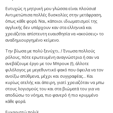
Ευτυχώς η μητρική μου γλώσσα είναι πλούσια!
Αντιμετώπισα πολλές δυσκολίες στην μετάφραση,
όπως κάθε φορά. Ναι, κάποιοι ιδιωματισμοί της
αγγλικής δεν υπάρχουν καν στα ελληνικά και
χρειάζεται απίστευτη ευαισθησία να «ακούσεις» το
αναδημιουργημένο κείμενο.
Την βίωσα με πολύ ξενύχτι…! Ένιωσα πολλούς
ρόλους, πότε ερωτευμένη αναγνώστρια ή σαν να
ανεβάζουμε έργο με τον Μπρουκ (!), άλλοτε
φιλόλογος με μεγεθυντικό φακό που όφειλα να τον
ανοίξω απύθμενα, μέχρι και συγγραφέας… Και
κυρίως ατελής και άπειρη, γιατί χρειαζόταν να μπω
στους λογισμούς του και στα βιώματά του για να
αποδώσω το νόημα, πιο φανερό ή πιο κρυμμένο
κάθε φορά.
Ευχαριστώ πολύ!