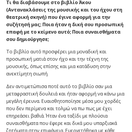
Τι θα διαβάσουμε στο βιβλίο Άκου
(Αντανακλάσεις της μουσικής και του ήχου στη
θεατρική σκηνή) που έγινε αφορμή για την
συζήτησή μας; Ποια ήταν η δική σου προσωπική
επαφή με το κείμενο αυτό; Ποια συναισθήματα
σου δημιούργησε;
Το βιβλίο αυτό προσφέρει μια μοναδική και
προσωπική ματιά στον ήχο και την τέχνη της
μουσικής, όπως επίσης και μια κατάδυση στην
ανεκτίμητη σιωπή.
Δεν αντιμετώπισα ποτέ αυτό το βιβλίο σαν μια
μεταφραστική δουλειά και ήταν αφορμή να κάνω μια
μεγάλη έρευνα. Ευαισθητοποίησε μέσα μου χορδές
που δεν περίμενα και τολμώ να πω πως με έχει
επηρεάσει βαθιά. Ήταν ένα ταξίδι με πλούσια
συναισθήματα που έφερε και δικά μου υπαρξιακά
ζητήματα στην επιφάνεια. Ευεργετήθηκα με κάθε