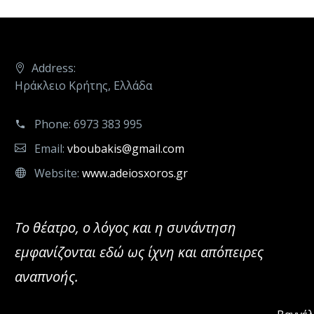
Address:
Ηράκλειο Κρήτης, Ελλάδα
Phone:
6973 383 995
Email:
vboubakis@gmail.com
Website:
www.adeiosxoros.gr
Το θέατρο, ο λόγος και η συνάντηση
εμφανίζονται εδώ ως ίχνη και απόπειρες
αναπνοής.