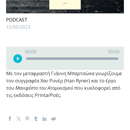
PODCAST
15/05/2023
Πρόγραμμα
00:00
00:00
Αναπαραγωγής
Ήχου
Με τον μεταφραστή Γιάννη Μπαρτσώκα γνωρίζουμε
τον συγγραφέα Χαν Ρυνέρ (Han Ryner) και το έργο
του
Μανιφέστο του Ατομικισμού
που κυκλοφορεί από
τις εκδόσεις Printa/Ροές.