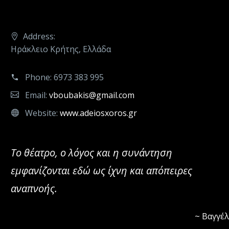
Address:
Ηράκλειο Κρήτης, Ελλάδα
Phone:
6973 383 995
Email:
vboubakis@gmail.com
Website:
www.adeiosxoros.gr
Το θέατρο, ο λόγος και η συνάντηση
εμφανίζονται εδώ ως ίχνη και απόπειρες
αναπνοής.
~ Βαγγέ