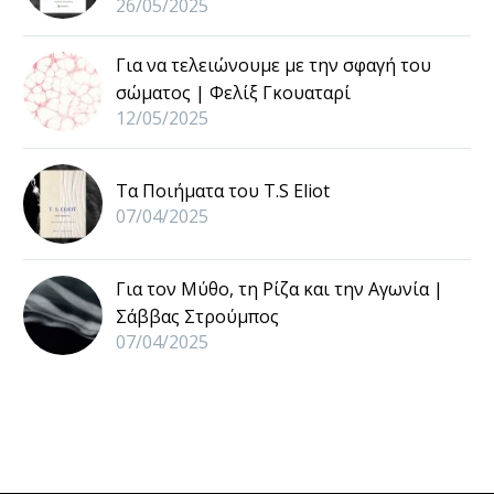
26/05/2025
Για να τελειώνουμε με την σφαγή του
σώματος | Φελίξ Γκουαταρί
12/05/2025
Τα Ποιήματα του T.S Eliot
07/04/2025
Για τον Μύθο, τη Ρίζα και την Αγωνία |
Σάββας Στρούμπος
07/04/2025