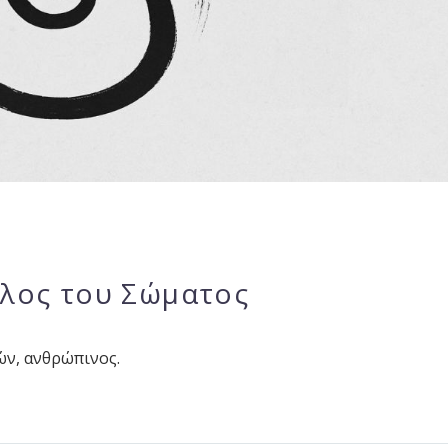
κλος του Σώματος
ών, ανθρώπινος.