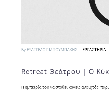
By ΕΥΑΓΓΕΛΟΣ ΜΠΟΥΜΠΑΚΗΣ
ΕΡΓΑΣΤΗΡΙΑ
Retreat Θεάτρου | Ο Κύ
Η εμπειρία του να σταθεί κανείς ανοιχτός, παρ