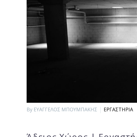
By ΕΥΑΓΓΕΛΟΣ ΜΠΟΥΜΠΑΚΗΣ
ΕΡΓΑΣΤΗΡΙΑ
Άδειος Χώρος | Εργαστή