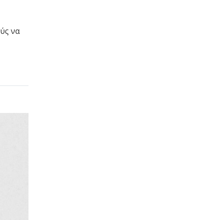
ούς να