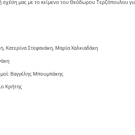
κή σχέση μας με το κείμενο του Θεόδωρου Τερζόπουλου γι
η, Κατερίνα Στεφανάκη, Μαρία Χαλκιαδάκη
νάκη
μοί: Βαγγέλης Μπουμπάκης
ιο Κρήτης