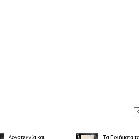
Λογοτεχνία και
Τα Ποιήματα το