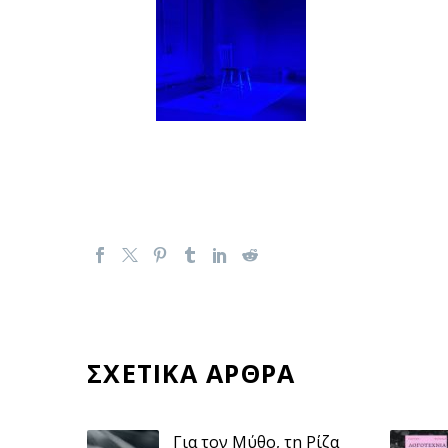
ΣΧΕΤΙΚΑ ΑΡΘΡΑ
Για τον Μύθο, τη Ρίζα