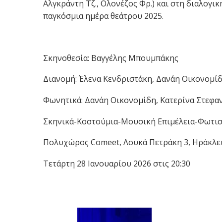
Αλγκράντη Τζ., Ολονέζος Φρ.) και στη διαλογι
παγκόσμια ημέρα θεάτρου 2025.
Σκηνοθεσία: Βαγγέλης Μπουμπάκης
Διανομή: Έλενα Κενδριστάκη, Δανάη Οικονομίδ
Φωνητικά: Δανάη Οικονομίδη, Κατερίνα Στεφα
Σκηνικά-Κοστούμια-Μουσική Επιμέλεια-Φωτισ
Πολυχώρος Comeet, Λουκά Πετράκη 3, Ηράκλε
Τετάρτη 28 Ιανουαρίου 2026 στις 20:30