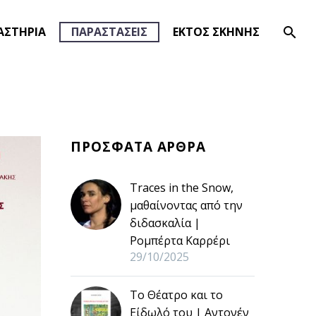
ΑΣΤΗΡΙΑ
ΠΑΡΑΣΤΑΣΕΙΣ
ΕΚΤΟΣ ΣΚΗΝΗΣ
ΠΡΟΣΦΑΤΑ ΑΡΘΡΑ
Traces in the Snow,
μαθαίνοντας από την
διδασκαλία |
Ρομπέρτα Καρρέρι
29/10/2025
Το Θέατρο και το
Είδωλό του | Αντονέν