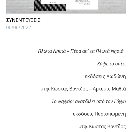
ΣΥΝΕΝΤΕΥΞΕΙΣ
06/06/2022
Πλωτά Νησιά – Πέρα απ’ τα Πλωτά Νησιά
Κάψε το σπίτι
εκδόσεις Δωδώνη
μτφ. Κώστας Βάντζος – Άρτεμις Μαθιά
Το φεγγάρι ανατέλλει από τον Γάγγη
εκδόσεις Περισπωμένη
μτφ. Κώστας Βάντζος