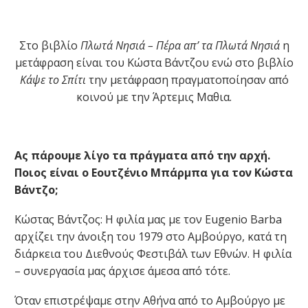
Στο βιβλίο
Πλωτά Νησιά – Πέρα απ’ τα Πλωτά Νησιά
η
μετάφραση είναι του Κώστα Βάντζου ενώ στο βιβλίο
Κάψε το Σπίτι
την μετάφραση πραγματοποίησαν από
κοινού με την Άρτεμις Μαθια.
Ας πάρουμε λίγο τα πράγματα από την αρχή.
Ποιος είναι ο Εουτζένιο Μπάρμπα για τον Κώστα
Βάντζο;
Κώστας Βάντζος: Η φιλία μας με τον Eugenio Barba
αρχίζει την άνοιξη του 1979 στο Αμβούργο, κατά τη
διάρκεια του Διεθνούς Φεστιβάλ των Εθνών. Η φιλία
– συνεργασία μας άρχισε άμεσα από τότε.
Όταν επιστρέψαμε στην Αθήνα από το Αμβούργο με