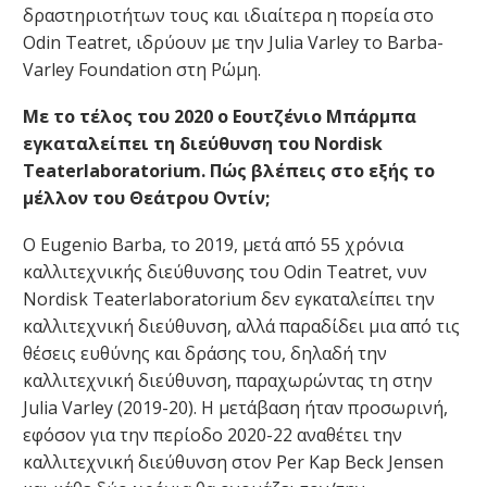
δραστηριοτήτων τους και ιδιαίτερα η πορεία στο
Odin Teatret, ιδρύουν με την Julia Varley το Barba-
Varley Foundation στη Ρώμη.
Με το τέλος του 2020 ο Εουτζένιο Μπάρμπα
εγκαταλείπει τη διεύθυνση του Nordisk
Teaterlaboratorium. Πώς βλέπεις στο εξής το
μέλλον του Θεάτρου Οντίν;
Ο Eugenio Barba, το 2019, μετά από 55 χρόνια
καλλιτεχνικής διεύθυνσης του Odin Teatret, νυν
Nordisk Teaterlaboratorium δεν εγκαταλείπει την
καλλιτεχνική διεύθυνση, αλλά παραδίδει μια από τις
θέσεις ευθύνης και δράσης του, δηλαδή την
καλλιτεχνική διεύθυνση, παραχωρώντας τη στην
Julia Varley (2019-20). Η μετάβαση ήταν προσωρινή,
εφόσον για την περίοδο 2020-22 αναθέτει την
καλλιτεχνική διεύθυνση στον Per Kap Beck Jensen