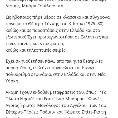
Λίουης, Μπόμπ Γουίλσον κ.α.
Ως ηθοποιός πήρε μέρος σε κλασσικά και σύγχρονα
‘εργα με το Θέατρο Τέχνης του Κ. Κουν (1976-’80),
καθώς και σε παραστάσεις στην Ελλάδα και στο
εξωτερικό.Έχει πρωταγωνιστήσει σε Ελληνικές και
ξένες ταινίες και ντοκιματέρ,
καθώς και τηλεοπτικές σειρές.
Έχει σκηνοθετήσει πάνω από πενήντα θεατρικές
παραστάσεις, ενώ έχει οργανώσει και διδάξει
πολυάριθμα σεμινάρια, στην Ελλάδα και στην Νέα
Υόρκη.
Ακόμη έχουν εκδοθεί μεταφράσεις του, όπως : ”Τα
Πλωτά Νησιά” του Εουτζένιο Μπάρμπα, “Φωνές-
Άγριος Έρωτας-Μονόλογος του Αγγέλου’, των Σαμ
Σέπερντ-Τζόζεφ Τσάικιν και ‘Κάψε το Σπίτι-Για τη