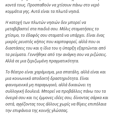
κοντά τους. Προσπαθούν να χτίσουν πάνω στο νερό
κομμάτια γης. Αυτά είναι τα πλωτά νησιά.
Η κατοχή των πλωτών νησιών δεν μπορεί να
μεταβιβαστεί στα παιδιά σου. Μόλις σταματήσεις το
χτίσιμο, το έδαφός σου σταματά να υπάρχει. Είναι ένας
μικρός ρευστός κήπος που καρποφορεί, αλλά που οι
διαστάσεις του και η ίδια του η ύπαρξη εξαρτώνται από
τα ρεύματα. Γεννήθηκε από την ανάγκη σου να ριζώσεις.
Αλλά σε μια ξεριζωμένη πραγματικότητα.
Το θέατρο είναι χαράμισμα, μια σπατάλη, αλλά είναι και
μια κοινωνικά αποδεκτή δραστηριότητα. Είναι
φαινομενικά μη παραγωγικό, αλλά δικαιώνει τη
συλλογική δουλειά. Μπορεί να προβάλλεις πάνω του τα
όνειρά σου και τις έμμονες ιδέες σου, δίνοντας σάρκα και
οστά, αγγίζοντας τους άλλους χωρίς να θίγεις επιπόλαια
την επιφάνεια της κοινής γλώσσας.