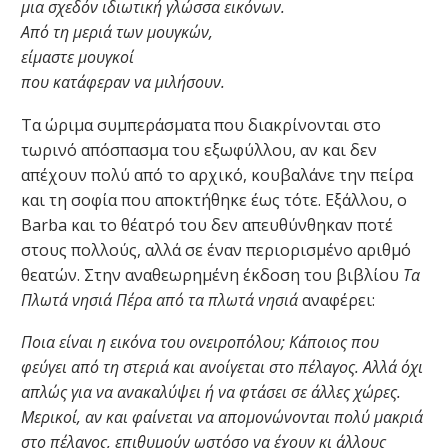
μια σχεδόν ιδιωτική γλώσσα εικόνων.
Από τη μεριά των μουγκών,
είμαστε μουγκοί
που κατάφεραν να μιλήσουν.
Τα ώριμα συμπεράσματα που διακρίνονται στο
τωρινό απόσπασμα του εξωφύλλου, αν και δεν
απέχουν πολύ από το αρχικό, κουβαλάνε την πείρα
και τη σοφία που αποκτήθηκε έως τότε. Εξάλλου, ο
Barba και το θέατρό του δεν απευθύνθηκαν ποτέ
στους πολλούς, αλλά σε έναν περιορισμένο αριθμό
θεατών. Στην αναθεωρημένη έκδοση του βιβλίου
Τα
Πλωτά νησιά
Πέρα από τα πλωτά νησιά
αναφέρει:
Ποια είναι η εικόνα του ονειροπόλου; Κάποιος που
φεύγει από τη στεριά και ανοίγεται στο πέλαγος. Αλλά όχι
απλώς για να ανακαλύψει ή να φτάσει σε άλλες χώρες.
Μερικοί, αν και φαίνεται να απομονώνονται πολύ μακριά
στο πέλαγος, επιθυμούν ωστόσο να έχουν κι άλλους