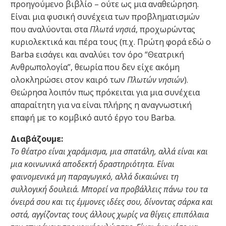
προηγούμενο βιβλίο – ούτε ως μια αναθεώρηση.
Είναι μια φυσική συνέχεια των προβληματισμών
που αναλύονται στα
Πλωτά νησιά
, προχωρώντας
κυριολεκτικά και πέρα τους (π.χ. Πρώτη φορά εδώ ο
Barba εισάγει και αναλύει τον όρο “Θεατρική
Ανθρωπολογία”, θεωρία που δεν είχε ακόμη
ολοκληρώσει στον καιρό των
Πλωτών νησιών
).
Θεώρησα λοιπόν πως πρόκειται για μια συνέχεια
απαραίτητη για να είναι πλήρης η αναγνωστική
επαφή με το κομβικό αυτό έργο του Barba.
Διαβάζουμε:
Το θέατρο είναι χαράμισμα, μια σπατάλη, αλλά είναι και
μια κοινωνικά αποδεκτή δραστηριότητα. Είναι
φαινομενικά μη παραγωγικό, αλλά δικαιώνει τη
συλλογική δουλειά. Μπορεί να προβάλλεις πάνω του τα
όνειρά σου και τις έμμονες ιδέες σου, δίνοντας σάρκα και
οστά, αγγίζοντας τους άλλους χωρίς να θίγεις επιπόλαια