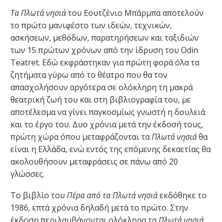
Τα Πλωτά νησιά
του Εουτζένιο Μπάρμπα αποτελούν
το πρώτο μανιφέστο των ιδεών, τεχνικών,
ασκήσεων, μεθόδων, παρατηρήσεων και ταξιδιών
των 15 πρώτων χρόνων από την ίδρυση του Odin
Teatret. Εδώ εκφράστηκαν για πρώτη φορά όλα τα
ζητήματα γύρω από το θέατρο που θα τον
απασχολήσουν αργότερα σε ολόκληρη τη μακρά
θεατρική ζωή του και στη βιβλιογραφία του, με
αποτέλεσμα να γίνει παγκοσμίως γνωστή η δουλειά
και το έργο του. Δυο χρόνια μετά την έκδοσή τους,
πρώτη χώρα όπου μεταφράζονται τα
Πλωτά νησιά
θα
είναι η Ελλάδα, ενώ εντός της επόμενης δεκαετίας θα
ακολουθήσουν μεταφράσεις σε πάνω από 20
γλώσσες.
Το βιβλίο του
Πέρα από τα Πλωτά νησιά
εκδόθηκε το
1986, επτά χρόνια δηλαδή μετά το πρώτο. Στην
έκδοση περιλαμβάνονται ολόκληρα τα
Πλωτά νησιά
,