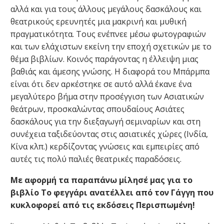
αλλά και για τους άλλους μεγάλους δασκάλους και
θεατρικούς ερευνητές μια μακρινή και μυθική
πραγματικότητα. Τους ενέπνεε μέσω φωτογραφιών
και των ελάχιστων εκείνη την εποχή σχετικών με το
θέμα βιβλίων. Κοινός παράγοντας η έλλειψη μιας
βαθιάς και άμεσης γνώσης. Η διαφορά του Μπάρμπα
είναι ότι δεν αρκέστηκε σε αυτό αλλά έκανε ένα
μεγαλύτερο βήμα στην προσέγγιση των Ασιατικών
θεάτρων, προσκαλώντας σπουδαίους Ασιάτες
δασκάλους για την διεξαγωγή σεμιναρίων και στη
συνέχεια ταξιδεύοντας στις ασιατικές χώρες (Ινδία,
Κίνα κλπ.) κερδίζοντας γνώσεις και εμπειρίες από
αυτές τις πολύ παλιές θεατρικές παραδόσεις.
Με αφορμή τα παραπάνω μίλησέ μας για το
βιβλίο Το φεγγάρι ανατέλλει από τον Γάγγη που
κυκλοφορεί από τις εκδόσεις Περισπωμένη!