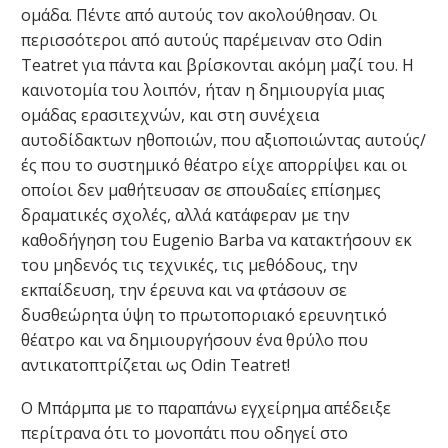
ομάδα. Πέντε από αυτούς τον ακολούθησαν. Οι
περισσότεροι από αυτούς παρέμειναν στο Odin
Teatret για πάντα και βρίσκονται ακόμη μαζί του. Η
καινοτομία του λοιπόν, ήταν η δημιουργία μιας
ομάδας ερασιτεχνών, και στη συνέχεια
αυτοδίδακτων ηθοποιών, που αξιοποιώντας αυτούς/
ές που το συστημικό θέατρο είχε απορρίψει και οι
οποίοι δεν μαθήτευσαν σε σπουδαίες επίσημες
δραματικές σχολές, αλλά κατάφεραν με την
καθοδήγηση του Eugenio Barba να κατακτήσουν εκ
του μηδενός τις τεχνικές, τις μεθόδους, την
εκπαίδευση, την έρευνα και να φτάσουν σε
δυσθεώρητα ύψη το πρωτοποριακό ερευνητικό
θέατρο και να δημιουργήσουν ένα θρύλο που
αντικατοπτρίζεται ως Odin Teatret!
Ο Μπάρμπα με το παραπάνω εγχείρημα απέδειξε
περίτρανα ότι το μονοπάτι που οδηγεί στο