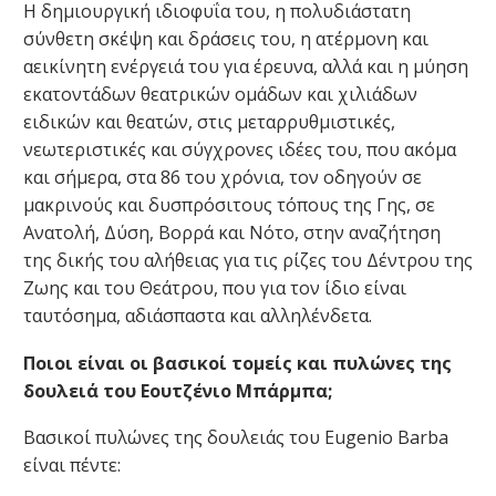
Η δημιουργική ιδιοφυΐα του, η πολυδιάστατη
σύνθετη σκέψη και δράσεις του, η ατέρμονη και
αεικίνητη ενέργειά του για έρευνα, αλλά και η μύηση
εκατοντάδων θεατρικών ομάδων και χιλιάδων
ειδικών και θεατών, στις μεταρρυθμιστικές,
νεωτεριστικές και σύγχρονες ιδέες του, που ακόμα
και σήμερα, στα 86 του χρόνια, τον οδηγούν σε
μακρινούς και δυσπρόσιτους τόπους της Γης, σε
Ανατολή, Δύση, Βορρά και Νότο, στην αναζήτηση
της δικής του αλήθειας για τις ρίζες του Δέντρου της
Ζωης και του Θεάτρου, που για τον ίδιο είναι
ταυτόσημα, αδιάσπαστα και αλληλένδετα.
Ποιοι είναι οι βασικοί τομείς και πυλώνες της
δουλειά του Εουτζένιο Μπάρμπα;
Βασικοί πυλώνες της δουλειάς του Eugenio Barba
είναι πέντε: