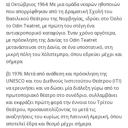
α) Οκτώβριος 1964: Με μια ομάδα νεαρών ηθοποιών
που απορρίφθηκαν από τη Δραματική Σχολή του
Βασιλικού Θεάτρου της Νορβηγίας, ιδρύει στο Όσλο
το Odin Teatret, με πρώτη του στέγη ένα
αντιαεροπορικό καταφύγιο. Έναν χρόνο αργότερα,
με πρόσκληση της Δανίας το Odin Teatret
μετανάστευσε στη Δανία, σε ένα υποστατικό, στη
μικρή πόλη του Χόλστεμπρο, όπου εδρεύει μέχρι και
σήμερα.
β) 1976: Μετά από ανάθεση και πρόσκληση της
UNESCO και του Διεθνούς Ινστιτούτου Θεάτρου (ΙΤΙ)
να ερευνήσει και να δώσει μία διάλεξη γύρω από το
πρωτοποριακό θέατρο στο συνέδριο, συλλαμβάνει
και εκφράζει πρώτη φορά την έννοια του Τρίτου
Θεάτρου, προσανατολίζοντας το μετά τις
αναζητήσεις του κυρίως στη Λατινική Αμερική, όπου
αποτελεί έδρα και θεσμό μέχρι σήμερα.