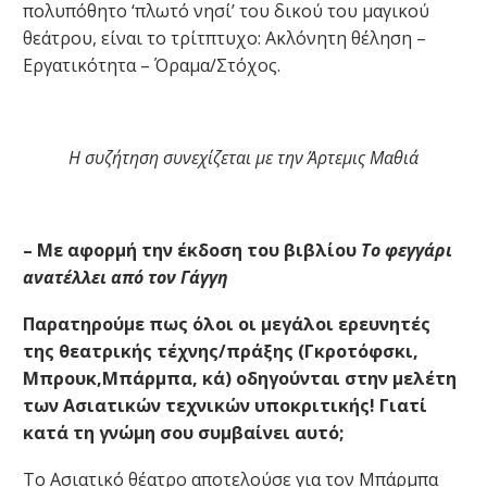
πολυπόθητο ‘πλωτό νησί’ του δικού του μαγικού
θεάτρου, είναι το τρίτπτυχο: Ακλόνητη θέληση –
Εργατικότητα – Όραμα/Στόχος.
Η συζήτηση συνεχίζεται με την Άρτεμις Μαθιά
– Με αφορμή την έκδοση του βιβλίου
Το φεγγάρι
ανατέλλει από τον Γάγγη
Παρατηρούμε πως όλοι οι μεγάλοι ερευνητές
της θεατρικής τέχνης/πράξης (Γκροτόφσκι,
Μπρουκ,Μπάρμπα, κά) οδηγούνται στην μελέτη
των Ασιατικών τεχνικών υποκριτικής! Γιατί
κατά τη γνώμη σου συμβαίνει αυτό;
Το Ασιατικό θέατρο αποτελούσε για τον Μπάρμπα