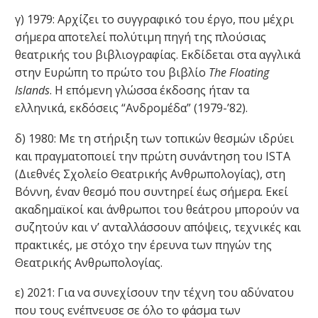
γ) 1979: Αρχίζει το συγγραφικό του έργο, που μέχρι
σήμερα αποτελεί πολύτιμη πηγή της πλούσιας
θεατρικής του βιβλιογραφίας. Εκδίδεται στα αγγλικά
στην Ευρώπη το πρώτο του βιβλίο
The Floating
Islands
. Η επόμενη γλώσσα έκδοσης ήταν τα
ελληνικά, εκδόσεις “Ανδρομέδα” (1979-’82).
δ) 1980: Με τη στήριξη των τοπικών θεσμών ιδρύει
και πραγματοποιεί την πρώτη συνάντηση του ISTA
(Διεθνές Σχολείο Θεατρικής Ανθρωπολογίας), στη
Βόννη, έναν θεσμό που συντηρεί έως σήμερα. Εκεί
ακαδημαϊκοί και άνθρωποι του θεάτρου μπορούν να
συζητούν και ν’ ανταλλάσσουν απόψεις, τεχνικές και
πρακτικές, με στόχο την έρευνα των πηγών της
Θεατρικής Ανθρωπολογίας.
ε) 2021: Για να συνεχίσουν την τέχνη του αδύνατου
που τους ενέπνευσε σε όλο το φάσμα των