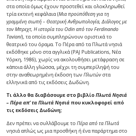
στα οποία όμως έχουν προστεθεί και ολοκληρωθεί
τρία εκτενή κεφάλαια (
Μια προϋπόθεση για τη
γραμμένη σιωπή – Θεατρική Ανθρωπολογία, Διάλογος με
τον Μπρεχτ, Η ιστορία του Odin από τον Ferdinando
Taviani
), τα οποία συμπληρώνουν οριστικά το
θεατρικό του όραμα. Το Πέρα από τα Πλωτά νησιά
εκδόθηκε μόνο στα αγγλικά (PAJ Publications, Νέα
Υόρκη, 1986), χωρίς να ακολουθήσει μετάφραση σε
κάποια άλλη γλώσσα, μέχρι τη συμπερίληψή του
στην αναθεωρημένη έκδοση των
Πλωτών
στα
ελληνικά από τις εκδόσεις Δωδώνη.
Τι άλλο θα διαβάσουμε στο βιβλίο
Πλωτά Νησιά
– Πέρα απ’ τα Πλωτά Νησιά
που κυκλοφορεί από
τις εκδόσεις Δωδώνη;
Δεν πρέπει να συλλάβουμε το
Πέρα από τα Πλωτά
νησιά απλώς ως μια προσθήκη ή ένα παράρτημα στο