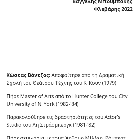
Βαγγέλης Μπουμπάκης
Φλεβάρης 2022
Κώστας Βάντζος:
Αποφοίτησε από τη Δραματική
Σχολή του Θεάτρου Τέχνης του Κ. Κουν (1979)
Πήρε Master of Arts από το Hunter College του City
University of N. York (1982-’84)
Παρακολούθησε τις δραστηριότητες του Actor’s
Studio του Λη Στράσμπεργκ (1981-’82)
Πήρε σεμινάρια με τους: Άρθουρ Μίλλερ, Ρόμπερτ