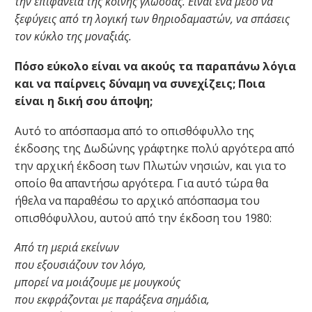
την επιφάνεια της κοινής γλώσσας. Είναι ένα μέσο να
ξεφύγεις από τη λογική των θηριοδαμαστών, να σπάσεις
τον κύκλο της μοναξιάς.
Πόσο εύκολο είναι να ακούς τα παραπάνω λόγια
και να παίρνεις δύναμη να συνεχίζεις; Ποια
είναι η δική σου άποψη;
Αυτό το απόσπασμα από το οπισθόφυλλο της
έκδοσης της Δωδώνης γράφτηκε πολύ αργότερα από
την αρχική έκδοση των Πλωτών νησιών, και για το
οποίο θα απαντήσω αργότερα. Για αυτό τώρα θα
ήθελα να παραθέσω το αρχικό απόσπασμα του
οπισθόφυλλου, αυτού από την έκδοση του 1980:
Από τη μεριά εκείνων
που εξουσιάζουν τον λόγο,
μπορεί να μοιάζουμε με μουγκούς
που εκφράζονται με παράξενα σημάδια,