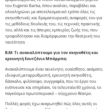
του Eugenio Barba, όπου αναλύει, παραβάλει και
ολοκληρώνει με αποτελεσματικό τρόπο όλες τις
σκηνοθετικές και δραματουργικές αναφορές του για
τις μεθόδους δουλειάς του, τις τεχνικές πρακτικής
του, αλλά και τις άπειρες εμπειρίες ζωής του, που
τροφοδότησαν και διαμόρφωσαν την θεατρική του
ταυτότητα.
Β.Μ: Τι ανακαλύπτουμε για τον σκηνοθέτη και
ερευνητή Εουτζένιο Μπάρμπα;
Ανακαλύπτουμε έναν αεικίνητο, ευαίσθητο, ακάματο,
ιδιοφυή μεταρρυθμιστή, ερευνητή σκηνοθέτη,
δάσκαλο, φιλόσοφο, συγγραφέα, που το έργο του
ενέπνευσε και επηρέασε, τα τελευταία 60 χρόνια, το
παγκόσμιο πρωτοποριακό – σύγχρονο θέατρο.
Πολλές φορές έχω αναρωτηθεί πώς όλες αυτές οι