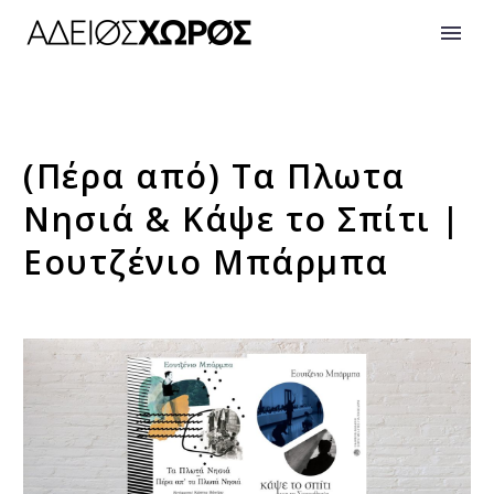
(Πέρα από) Τα Πλωτα
Νησιά & Κάψε το Σπίτι |
Eουτζένιο Μπάρμπα