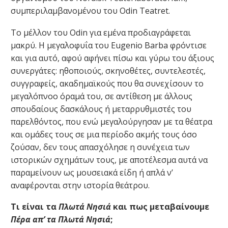
συμπεριλαμβανομένου του Odin Teatret.
Το μέλλον του Odin για εμένα προδιαγράφεται
μακρύ. Η μεγαλοφυΐα του Eugenio Barba φρόντισε
και για αυτό, αφού αφήνει πίσω και γύρω του άξιους
συνεργάτες: ηθοποιούς, σκηνοθέτες, συντελεστές,
συγγραφείς, ακαδημαϊκούς που θα συνεχίσουν το
μεγαλόπνοο όραμά του, σε αντίθεση με άλλους
σπουδαίους δασκάλους ή μεταρρυθμιστές του
παρελθόντος, που ενώ μεγαλούργησαν με τα θέατρα
και ομάδες τους σε μια περίοδο ακμής τους όσο
ζούσαν, δεν τους απασχόλησε η συνέχεια των
ιστορικών σχημάτων τους, με αποτέλεσμα αυτά να
παραμείνουν ως μουσειακά είδη ή απλά ν’
αναφέρονται στην ιστορία θεάτρου.
Τι είναι τα
Πλωτά Νησιά
και πως μεταβαίνουμε
Πέρα απ’ τα Πλωτά Νησιά
;