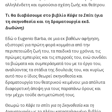
αλληλένδετη και ομοούσια σχέση ζωής και θεάτρου.
Τι θα διαβάσουμε στο βιβλίο
Κάψε το Σπίτι
(για
τη σκηνοθεσία και τη δραματουργία εκδ.
Δωδώνη)
Εδώ ο Eugenio Barba, σε μια εκ βαθέων αφήγηση,
εξιστορεί για πρώτη φορά κομμάτια από την
περιπετειώδη ζωή του, τα παιδικά του χρόνια, τις
πρώιμες εμπειρίες και τις επιρροές του, ενώ συνδέει
τα βιώματα και συμπεράσματά του με το έργο του,
αναλύοντας τα στάδια της δουλειάς του, και κυρίως
αυτό που ο ίδιος θεωρεί σκηνοθεσία και
δραματουργία του θεατρικού κειμένου: μια απόλυτα
διαφορετική άποψη για τους παραπάνω όρους και
την μέχρι τούδε αντιμετώπισή τους.
Θεωρώ το
Κάψε το σπίτι
για τη Σκηνοθεσία και τη
Δραματουργία
ως το πλέον κατασταλαγμένο βιβλίο