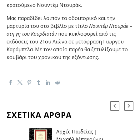
κρατούμενο Νουντέμ Ντουράκ.
Μας παραδίδει λοιπόν το οδοιπορικό και την
μαρτυρία του στο βιβλίο με τίτλο
Νουντέμ Ντουράκ –
στη γη του Κουρδιστάν
που κυκλοφορεί από τις
εκδόσεις του 21ου Αιώνα σε μετάφραση Γιώργου
Καράμπελα. Με τον οποίο παρέα θα ξετυλίξουμε το
κουβάρι του χρονικού της εξόντωσης.
ΣΧΕΤΙΚΑ ΑΡΘΡΑ
Αρχές Παιδείας |
Μιχαήλ Μπακούνιν