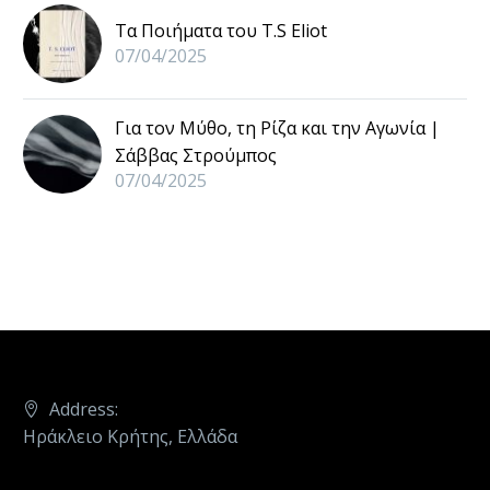
Τα Ποιήματα του T.S Eliot
07/04/2025
Για τον Μύθο, τη Ρίζα και την Αγωνία |
Σάββας Στρούμπος
07/04/2025
Address:
Ηράκλειο Κρήτης, Ελλάδα