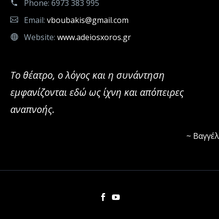
Phone:
6973 383 995
Email:
vboubakis@gmail.com
Website:
www.adeiosxoros.gr
Το θέατρο, ο λόγος και η συνάντηση
εμφανίζονται εδώ ως ίχνη και απόπειρες
αναπνοής.
~ Βαγγέ