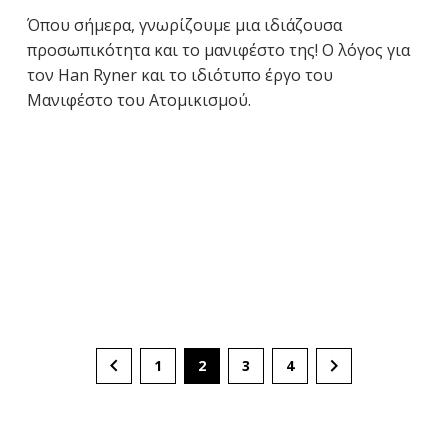
Όπου σήμερα, γνωρίζουμε μια ιδιάζουσα
προσωπικότητα και το μανιφέστο της! Ο λόγος για
τον Han Ryner και το ιδιότυπο έργο του
Μανιφέστο του Ατομικισμού.
1
2
3
4