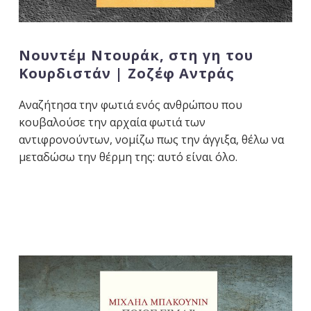
Νουντέμ Ντουράκ, στη γη του
Κουρδιστάν | Ζοζέφ Αντράς
Αναζήτησα την φωτιά ενός ανθρώπου που
κουβαλούσε την αρχαία φωτιά των
αντιφρονούντων, νομίζω πως την άγγιξα, θέλω να
μεταδώσω την θέρμη της: αυτό είναι όλο.