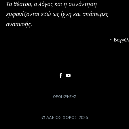
Το θέατρο, ο λόγος και η συνάντηση
εμφανίζονται εδώ ως ίχνη και απόπειρες
αναπνοής.
~ Βαγγέ
ΟΡΟΙ ΧΡΗΣΗΣ
© ΑΔΕΙΟΣ ΧΩΡΟΣ 2026