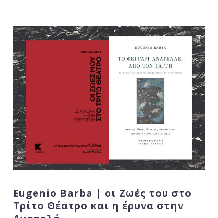
Eugenio Barba | οι Zωές του στο
Τρίτο Θέατρο και η έρυνα στην