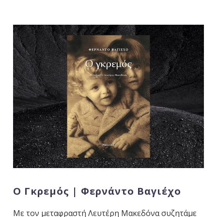
Ο Γκρεμός | Φερνάντο Βαγιέχο
Με τον μεταφραστή Λευτέρη Μακεδόνα συζητάμε