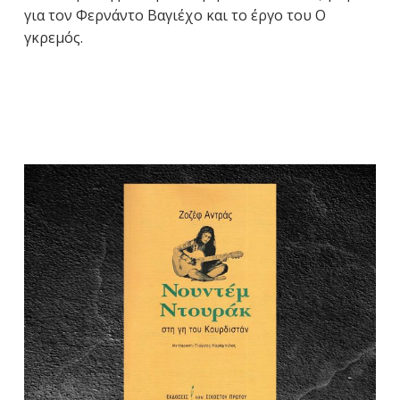
για τον Φερνάντο Βαγιέχο και το έργο του Ο
γκρεμός.